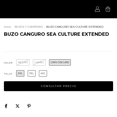
0
Inicio
.
BUZOS Y CAMPERAS
.
BUZO CANGURO SEA CULTURE EXTENDED
BUZO CANGURO SEA CULTURE EXTENDED
NEGRO
CAMEL
GRIS OSCURO
COLOR
2XL
3XL
4XL
TALLE