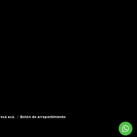
resá acá.
/
Botón de arrepentimiento