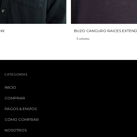
NX
BUZO CANGURO RAICES EXTEN
3 colores
CATEGORÍAS
INICIO
COMPRAR
PAGOS & ENVÍOS
CÓMO COMPRAR
NOSOTROS