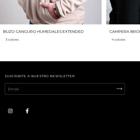
BUZO CANGURO HUMEDALES EXTENDED
CAMPERA BRO
3 colores
4 colores
SUSCRIBITE A NUESTRO NEWSLETTER